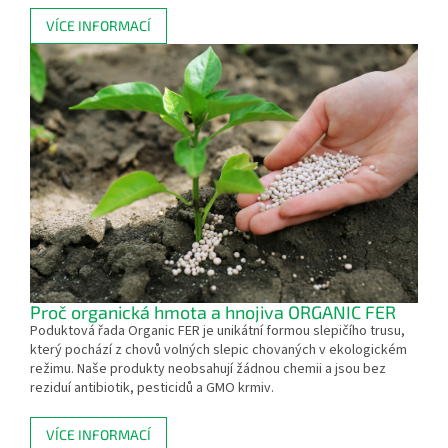
VÍCE INFORMACÍ
Proč organická hmota a hnojiva ORGANIC FER
Poduktová řada Organic FER je unikátní formou slepičího trusu,
který pochází z chovů volných slepic chovaných v ekologickém
režimu. Naše produkty neobsahují žádnou chemii a jsou bez
reziduí antibiotik, pesticidů a GMO krmiv.
VÍCE INFORMACÍ