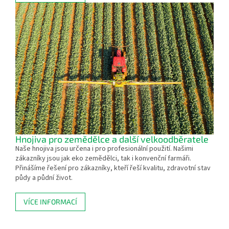
Hnojiva pro zemědělce a další velkoodběratele
Naše hnojiva jsou určena i pro profesionální použití. Našimi
zákazníky jsou jak eko zemědělci, tak i konvenční farmáři.
Přinášíme řešení pro zákazníky, kteří řeší kvalitu, zdravotní stav
půdy a půdní život.
VÍCE INFORMACÍ